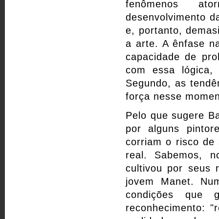
fenômenos ator
desenvolvimento da 
e, portanto, demas
a arte. A ênfase n
capacidade de prol
com essa lógica,
Segundo, as tendên
força nesse momen
Pelo que sugere Ba
por alguns pintor
corriam o risco de
real. Sabemos, n
cultivou por seus
jovem Manet. Num
condições que g
reconhecimento: "