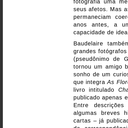
fotografia uma me
seus afetos. Mas a
permaneciam coer
anos antes, a u
capacidade de idea
Baudelaire també
grandes fotógrafos
(pseudônimo de Ga
tornou um amigo b
sonho de um curio
que integra
As Flo
livro intitulado
Cha
publicado apenas e
Entre descrições
algumas breves hi
cartas – já public