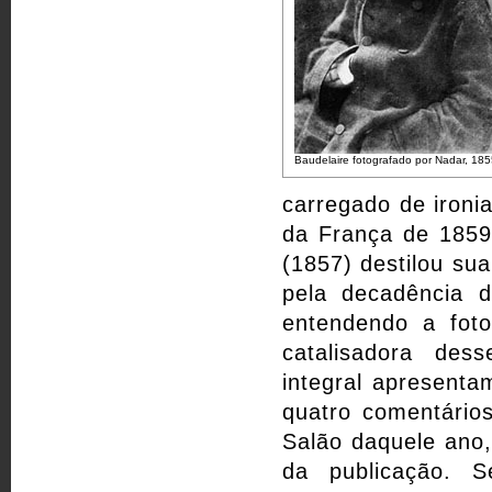
Baudelaire fotografado por Nadar, 185
carregado de ironi
da França de 1859
(1857) destilou sua
pela decadência d
entendendo a fot
catalisadora des
integral apresenta
quatro comentário
Salão daquele ano,
da publicação. S