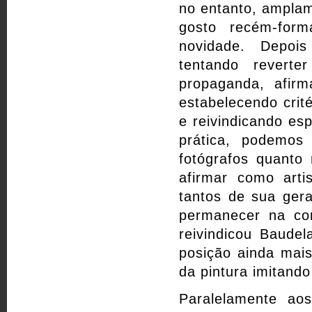
no entanto, amplam
gosto recém-for
novidade. Depois
tentando reverte
propaganda, afirm
estabelecendo crité
e reivindicando es
prática, podemos
fotógrafos quanto
afirmar como arti
tantos de sua ger
permanecer na con
reivindicou Baudel
posição ainda mais
da pintura imitando
Paralelamente aos