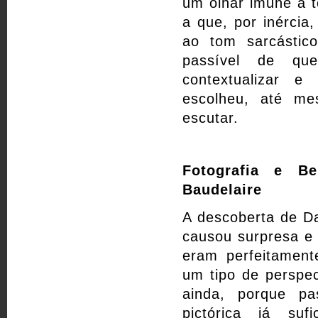
um olhar imune a t
a que, por inércia
ao tom sarcástic
passível de que
contextualizar e
escolheu, até me
escutar.
Fotografia e Be
Baudelaire
A descoberta de D
causou surpresa e
eram perfeitament
um tipo de perspe
ainda, porque pa
pictórica já suf