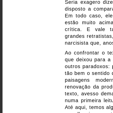
Seria exagero diz
disposto a compara
Em todo caso, ele
estão muito acim
crítica. E vale
grandes retratista
narcisista que, an
Ao confrontar o t
que deixou para a 
outros paradoxos: 
tão bem o sentido 
paisagens moder
renovação da produ
texto, avesso dema
numa primeira lei
Até aqui, temos alg