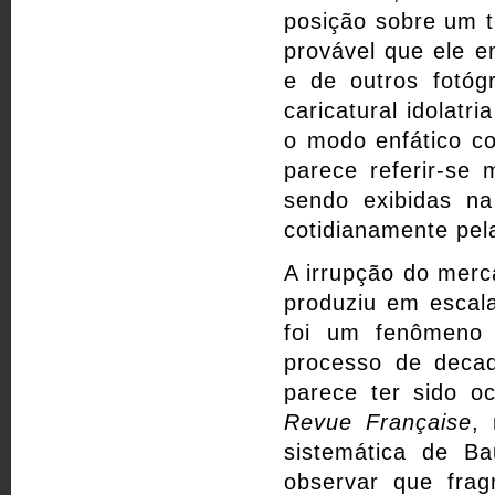
posição sobre um t
provável que ele 
e de outros fotóg
caricatural idolatr
o modo enfático c
parece referir-se
sendo exibidas n
cotidianamente pel
A irrupção do merc
produziu em escala
foi um fenômeno
processo de deca
parece ter sido o
Revue Française
,
sistemática de Ba
observar que frag