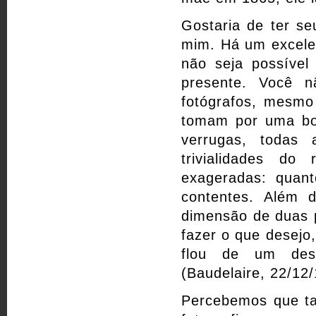
Gostaria de ter se
mim. Há um excele
não seja possível
presente. Você 
fotógrafos, mesmo 
tomam por uma b
verrugas, todas 
trivialidades do
exageradas: quan
contentes. Além d
dimensão de duas 
fazer o que desejo,
flou de um dese
(Baudelaire, 22/12
Percebemos que ta