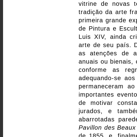
vitrine de novas
tradição da arte f
primeira grande ex
de Pintura e Escu
Luis XIV, ainda cr
arte de seu país. 
as atenções de ar
anuais ou bienais,
conforme as reg
adequando-se aos 
permaneceram ao
importantes evento
de motivar consta
jurados, e tamb
abarrotadas pare
Pavillon des Beaux
de 1855, e, final