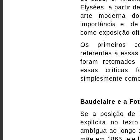
Elysées, a partir d
arte moderna do
importância e, de
como exposição ofi
Os primeiros co
referentes a essa
foram retomados
essas críticas 
simplesmente com
Baudelaire e a Fot
Se a posição de B
explícita no tex
ambígua ao longo d
mãe em 1865, ele 