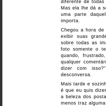
diferente de todas
Mas ela lhe dá a s
uma parte daque
importa.
Chegou a hora de r
exibir suas gran
sobre todas as im
foto somente o t
quando, frustrado
qualquer comentár
dizer com isso?
desconversa.
Mais tarde e sozinh
é que eu quis dize
a beleza dos post
menos traz alguma 