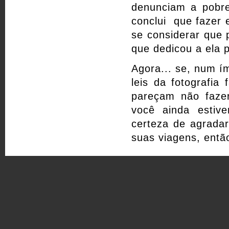
denunciam a pobre
conclui que fazer e
se considerar que p
que dedicou a ela 
Agora... se, num ím
leis da fotografia
pareçam não faze
você ainda estiv
certeza de agrada
suas viagens, entã