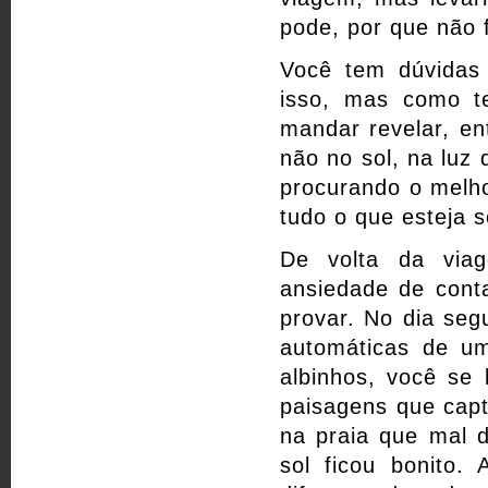
pode, por que não 
Você tem dúvidas
isso, mas como 
mandar revelar, en
não no sol, na luz 
procurando o melho
tudo o que esteja s
De volta da via
ansiedade de cont
provar. No dia seg
automáticas de u
albinhos, você se 
paisagens que capt
na praia que mal 
sol ficou bonito.